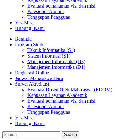
Kepuasan Layanan Akademik
Evaluasi pemahaman visi dan misi
Kuesioner Alumni
Tanggapan Pengguna
Visi Misi
Hubungi Kami
Beranda
Program Studi
Teknik Informatika (S1)
Sistem Informasi (S1)
Manajemen Informatika (D3)
Manajemen Informatika (D1)
Registrasi Online
Jadwal Mahasiswa Baru
Survei Akreditasi
Evaluasi Dosen Oleh Mahasiswa (EDOM)
Kepuasan Layanan Akademik
Evaluasi pemahaman visi dan misi
Kuesioner Alumni
Tanggapan Pengguna
Visi Misi
Hubungi Kami