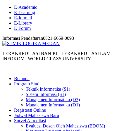
E-Academic
E-Learning
E-Journal
E-Library
E-Forum
Informasi Pendaftaran
0821-6669-0093
TERAKREDITASI BAN-PT | TERAKREDITASI LAM-
INFOKOM | WORLD CLASS UNIVERSITY
Beranda
Program Studi
Teknik Informatika (S1)
Sistem Informasi (S1)
Manajemen Informatika (D3)
Manajemen Informatika (D1)
Registrasi Online
Jadwal Mahasiswa Baru
Survei Akreditasi
Evaluasi Dosen Oleh Mahasiswa (EDOM)