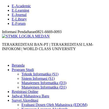
E-Academic
E-Learning
E-Journal
E-Library
E-Forum
Informasi Pendaftaran
0821-6669-0093
TERAKREDITASI BAN-PT | TERAKREDITASI LAM-
INFOKOM | WORLD CLASS UNIVERSITY
Beranda
Program Studi
Teknik Informatika (S1)
Sistem Informasi (S1)
Manajemen Informatika (D3)
Manajemen Informatika (D1)
Registrasi Online
Jadwal Mahasiswa Baru
Survei Akreditasi
Evaluasi Dosen Oleh Mahasiswa (EDOM)