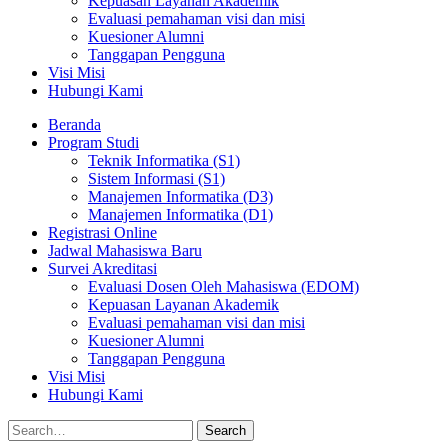
Kepuasan Layanan Akademik
Evaluasi pemahaman visi dan misi
Kuesioner Alumni
Tanggapan Pengguna
Visi Misi
Hubungi Kami
Beranda
Program Studi
Teknik Informatika (S1)
Sistem Informasi (S1)
Manajemen Informatika (D3)
Manajemen Informatika (D1)
Registrasi Online
Jadwal Mahasiswa Baru
Survei Akreditasi
Evaluasi Dosen Oleh Mahasiswa (EDOM)
Kepuasan Layanan Akademik
Evaluasi pemahaman visi dan misi
Kuesioner Alumni
Tanggapan Pengguna
Visi Misi
Hubungi Kami