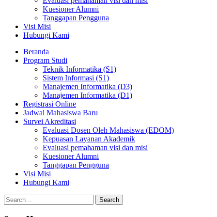
Evaluasi pemahaman visi dan misi
Kuesioner Alumni
Tanggapan Pengguna
Visi Misi
Hubungi Kami
Beranda
Program Studi
Teknik Informatika (S1)
Sistem Informasi (S1)
Manajemen Informatika (D3)
Manajemen Informatika (D1)
Registrasi Online
Jadwal Mahasiswa Baru
Survei Akreditasi
Evaluasi Dosen Oleh Mahasiswa (EDOM)
Kepuasan Layanan Akademik
Evaluasi pemahaman visi dan misi
Kuesioner Alumni
Tanggapan Pengguna
Visi Misi
Hubungi Kami