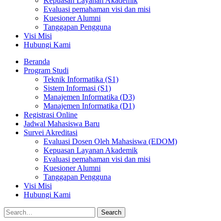
Kepuasan Layanan Akademik
Evaluasi pemahaman visi dan misi
Kuesioner Alumni
Tanggapan Pengguna
Visi Misi
Hubungi Kami
Beranda
Program Studi
Teknik Informatika (S1)
Sistem Informasi (S1)
Manajemen Informatika (D3)
Manajemen Informatika (D1)
Registrasi Online
Jadwal Mahasiswa Baru
Survei Akreditasi
Evaluasi Dosen Oleh Mahasiswa (EDOM)
Kepuasan Layanan Akademik
Evaluasi pemahaman visi dan misi
Kuesioner Alumni
Tanggapan Pengguna
Visi Misi
Hubungi Kami