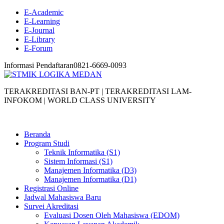
E-Academic
E-Learning
E-Journal
E-Library
E-Forum
Informasi Pendaftaran
0821-6669-0093
TERAKREDITASI BAN-PT | TERAKREDITASI LAM-
INFOKOM | WORLD CLASS UNIVERSITY
Beranda
Program Studi
Teknik Informatika (S1)
Sistem Informasi (S1)
Manajemen Informatika (D3)
Manajemen Informatika (D1)
Registrasi Online
Jadwal Mahasiswa Baru
Survei Akreditasi
Evaluasi Dosen Oleh Mahasiswa (EDOM)