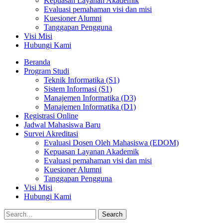
Kepuasan Layanan Akademik
Evaluasi pemahaman visi dan misi
Kuesioner Alumni
Tanggapan Pengguna
Visi Misi
Hubungi Kami
Beranda
Program Studi
Teknik Informatika (S1)
Sistem Informasi (S1)
Manajemen Informatika (D3)
Manajemen Informatika (D1)
Registrasi Online
Jadwal Mahasiswa Baru
Survei Akreditasi
Evaluasi Dosen Oleh Mahasiswa (EDOM)
Kepuasan Layanan Akademik
Evaluasi pemahaman visi dan misi
Kuesioner Alumni
Tanggapan Pengguna
Visi Misi
Hubungi Kami