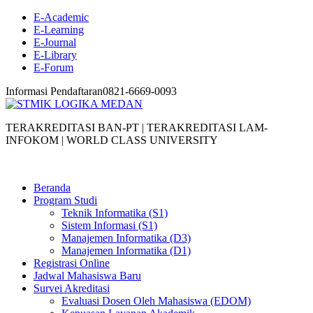
E-Academic
E-Learning
E-Journal
E-Library
E-Forum
Informasi Pendaftaran
0821-6669-0093
TERAKREDITASI BAN-PT | TERAKREDITASI LAM-
INFOKOM | WORLD CLASS UNIVERSITY
Beranda
Program Studi
Teknik Informatika (S1)
Sistem Informasi (S1)
Manajemen Informatika (D3)
Manajemen Informatika (D1)
Registrasi Online
Jadwal Mahasiswa Baru
Survei Akreditasi
Evaluasi Dosen Oleh Mahasiswa (EDOM)