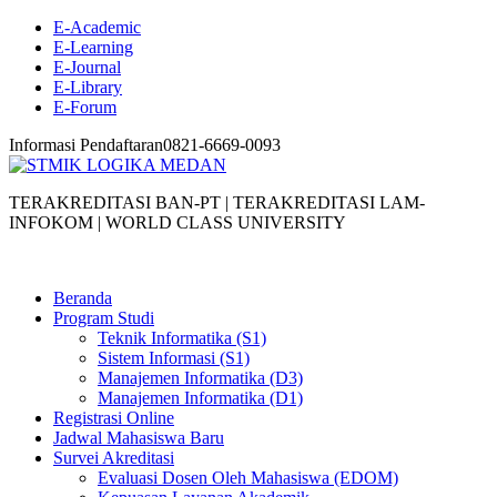
E-Academic
E-Learning
E-Journal
E-Library
E-Forum
Informasi Pendaftaran
0821-6669-0093
TERAKREDITASI BAN-PT | TERAKREDITASI LAM-
INFOKOM | WORLD CLASS UNIVERSITY
Beranda
Program Studi
Teknik Informatika (S1)
Sistem Informasi (S1)
Manajemen Informatika (D3)
Manajemen Informatika (D1)
Registrasi Online
Jadwal Mahasiswa Baru
Survei Akreditasi
Evaluasi Dosen Oleh Mahasiswa (EDOM)