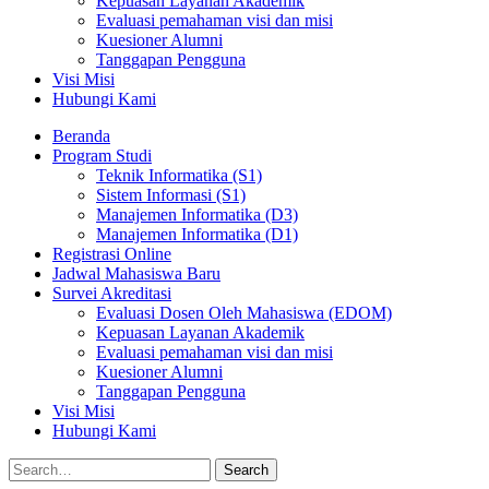
Kepuasan Layanan Akademik
Evaluasi pemahaman visi dan misi
Kuesioner Alumni
Tanggapan Pengguna
Visi Misi
Hubungi Kami
Beranda
Program Studi
Teknik Informatika (S1)
Sistem Informasi (S1)
Manajemen Informatika (D3)
Manajemen Informatika (D1)
Registrasi Online
Jadwal Mahasiswa Baru
Survei Akreditasi
Evaluasi Dosen Oleh Mahasiswa (EDOM)
Kepuasan Layanan Akademik
Evaluasi pemahaman visi dan misi
Kuesioner Alumni
Tanggapan Pengguna
Visi Misi
Hubungi Kami